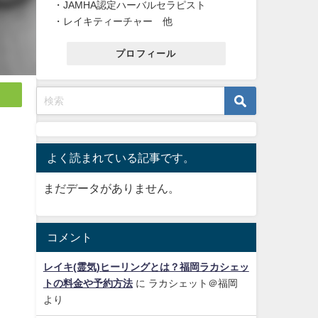
・JAMHA認定ハーバルセラピスト
・レイキティーチャー 他
プロフィール
よく読まれている記事です。
まだデータがありません。
コメント
レイキ(霊気)ヒーリングとは？福岡ラカシェッ
トの料金や予約方法
に
ラカシェット＠福岡
より