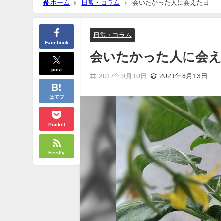
ホーム
日常・コラム
会いたかった人に会えた日
日常・コラム
Facebook
会いたかった人に会
post
2017年9月10日
2021年8月13日
はてブ
Pocket
Feedly