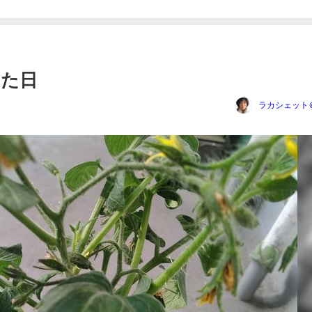
えた日
ラカシェット