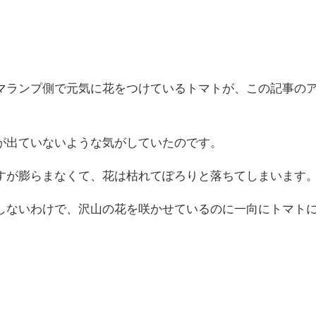
マランプ側で元気に花をつけているトマトが、この記事の
が出ていないような気がしていたのです。
すが膨らまなくて、花は枯れてぽろりと落ちてしまいます
しないわけで、沢山の花を咲かせているのに一向にトマト