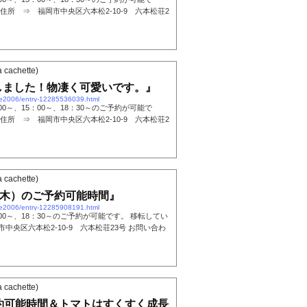
住所 ⇒ 福岡市中央区六本松2-10-9 六本松荘2
chette)
しました！物凄く可愛いです。』
tte2006/entry-12285536039.html
：00～、15：00～、18：30～のご予約が可能で
住所 ⇒ 福岡市中央区六本松2-10-9 六本松荘2
chette)
（木）のご予約可能時間』
tte2006/entry-12285908191.html
：00～、18：30～のご予約が可能です。 移転してい
中央区六本松2-10-9 六本松荘23号 お問い合わ
chette)
約可能時間＆トマトはすくすく成長