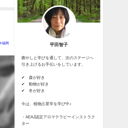
＠福岡
平田智子
癒やしと学びを通して、次のステージへ
引き上げるお手伝いをしています。
✔ 森が好き
✔ 動物が好き
✔ 冬が好き
今は、植物占星学を学び中♪
・AEAJ認定アロマテラピーインストラク
ター