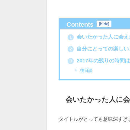
Contents
[
hide
]
会いたかった人に会え
1
自分にとっての楽しい
2
2017年の残りの時間
3
後日談
会いたかった人に会
タイトルがとっても意味深すぎ