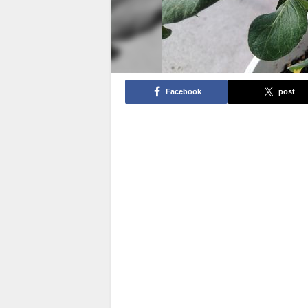
Facebook
post