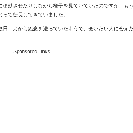
に移動させたりしながら様子を見ていていたのですが、も
なって徒長してきていました。
数日、よからぬ念を送っていたようで、会いたい人に会え
Sponsored Links