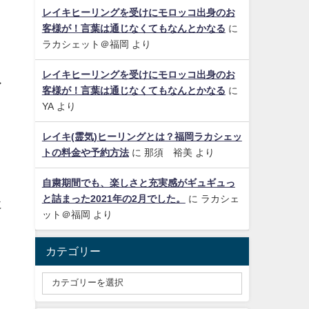
レイキヒーリングを受けにモロッコ出身のお
客様が！言葉は通じなくてもなんとかなる
に
ラカシェット＠福岡
より
レイキヒーリングを受けにモロッコ出身のお
ア
客様が！言葉は通じなくてもなんとかなる
に
YA
より
レイキ(霊気)ヒーリングとは？福岡ラカシェッ
トの料金や予約方法
に
那須 裕美
より
。
自粛期間でも、楽しさと充実感がギュギュっ
と詰まった2021年の2月でした。
に
ラカシェ
に
ット＠福岡
より
カテゴリー