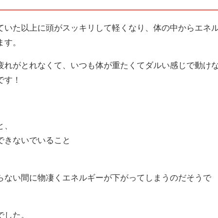
ていた以上に頭がスッキリして軽くなり、体の中からエネ
ます。
疲れがとれなくて、いつも体が重たくてダルい感じで動け
です！
と、
できないでいること
らない間に物凄くエネルギーが下がってしまうのだそうで
でした。