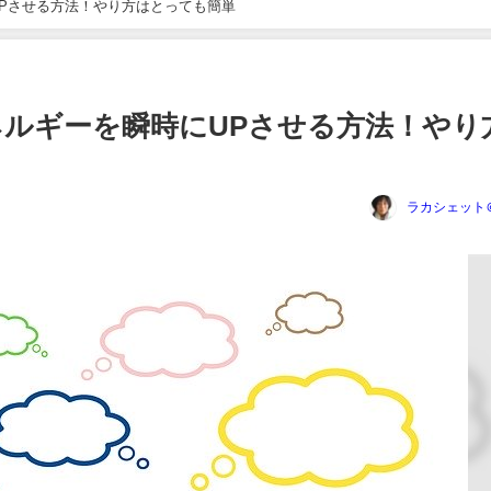
Pさせる方法！やり方はとっても簡単
ルギーを瞬時にUPさせる方法！やり
ラカシェット