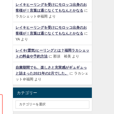
レイキヒーリングを受けにモロッコ出身のお
客様が！言葉は通じなくてもなんとかなる
に
ラカシェット＠福岡
より
レイキヒーリングを受けにモロッコ出身のお
客様が！言葉は通じなくてもなんとかなる
に
YA
より
レイキ(霊気)ヒーリングとは？福岡ラカシェッ
トの料金や予約方法
に
那須 裕美
より
自粛期間でも、楽しさと充実感がギュギュっ
と詰まった2021年の2月でした。
に
ラカシェ
ット＠福岡
より
カテゴリー