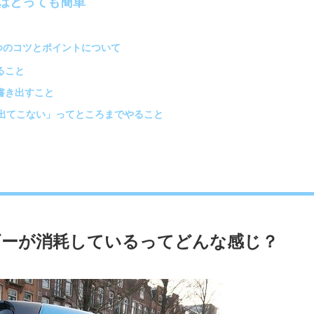
はとっても簡単
つのコツとポイントについて
ること
書き出すこと
出てこない」ってところまでやること
ギーが消耗しているってどんな感じ？