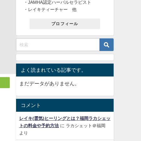
・JAMHA認定ハーバルセラピスト
・レイキティーチャー 他
プロフィール
よく読まれている記事です。
まだデータがありません。
コメント
レイキ(霊気)ヒーリングとは？福岡ラカシェッ
トの料金や予約方法
に
ラカシェット＠福岡
より