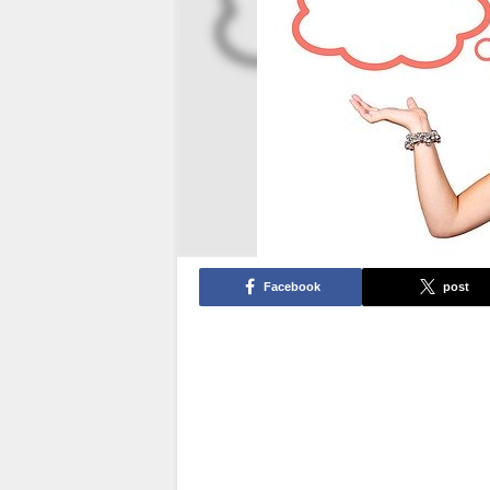
Facebook
post