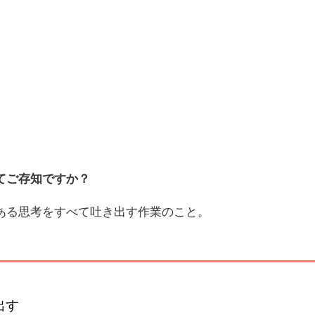
てご存知ですか？
ある思考をすべて吐き出す作業のこと。
出す