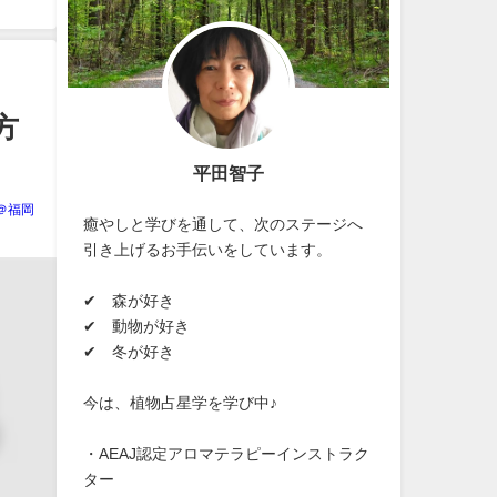
方
平田智子
＠福岡
癒やしと学びを通して、次のステージへ
引き上げるお手伝いをしています。
✔ 森が好き
✔ 動物が好き
✔ 冬が好き
今は、植物占星学を学び中♪
・AEAJ認定アロマテラピーインストラク
ター