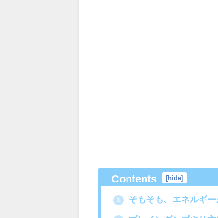
Contents
[
hide
]
そもそも、エネルギー
1