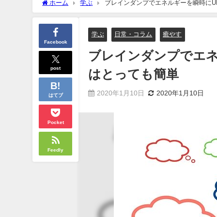
ホーム
学ぶ
ブレインダンプでエネルギーを瞬時にU
学ぶ
日常・コラム
癒やす
Facebook
ブレインダンプでエネ
post
はとっても簡単
2020年1月10日
2020年1月10日
はてブ
Pocket
Feedly