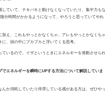
感していて、テキパキと動けなくなっていたり、集中力も
に随分時間がかかるようになって、やろうと思っていてやれ
に加え、これもやっとかなくちゃ、アレもやっとかなくち
きに、頭の中にプカプカと浮いてくる思考。
っているので、イザというときにエネルギーを発動させら
ブでエネルギーを瞬時にUPする方法について解説していま
なんか消耗していたり停滞している感がある方は、ぜひや