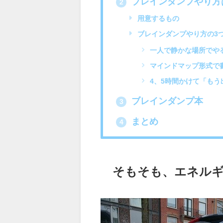
ブレインダンプやり方
2
用意するもの
ブレインダンプやり方の3
一人で静かな場所でや
マインドマップ形式で
4、5時間かけて「もう
ブレインダンプ本
3
まとめ
4
そもそも、エネル