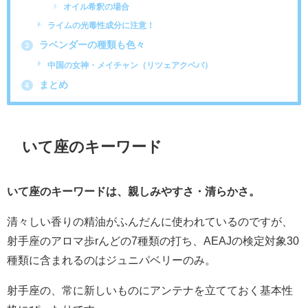
オイル希釈の場合
ライムの光毒性成分に注意！
ラベンダーの種類も色々
3
中国の女神・メイチャン（リツェアクベバ）
まとめ
4
いて座のキーワード
いて座のキーワードは、親しみやすさ・清らかさ。
清々しい香りの精油がふんだんに使われているのですが、
射手座のアロマ歩rんどの7種類の打ち、AEAJの検定対象30
種類に含まれるのはジュニパベリーのみ。
射手座の、常に新しいものにアンテナを立てておく基本性