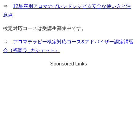
⇒
12星座別アロマのブレンドレシピ☆安全な使い方と注
意点
検定対応コースは受講生募集中です。
⇒
アロマテラピー検定対応コース&アドバイザー認定講習
会（福岡ラ_カシェット）
Sponsored Links