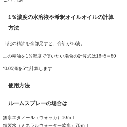
1％濃度の水溶液や希釈オイルオイルの計算
方法
上記の精油を全部足すと、合計が16滴。
この精油を1％濃度で使いたい場合の計算式は16×5＝80
*0.05滴を5で計算します
使用方法
ルームスプレーの場合は
無水エタノール（ウォッカ）10ｍｌ
精製水（ミネラルウォーター軟水）70ｍｌ