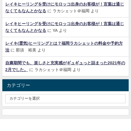
レイキヒーリングを受けにモロッコ出身のお客様が！言葉は通じ
なくてもなんとかなる
に
ラカシェット＠福岡
より
レイキヒーリングを受けにモロッコ出身のお客様が！言葉は通じ
なくてもなんとかなる
に
YA
より
レイキ(霊気)ヒーリングとは？福岡ラカシェットの料金や予約方
法
に
那須 裕美
より
自粛期間でも、楽しさと充実感がギュギュっと詰まった2021年の
2月でした。
に
ラカシェット＠福岡
より
カテゴリー