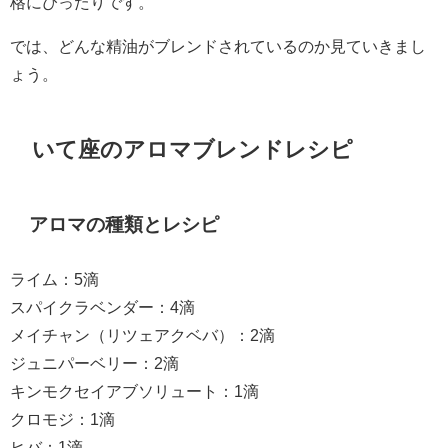
格にぴったりです。
では、どんな精油がブレンドされているのか見ていきまし
ょう。
いて座のアロマブレンドレシピ
アロマの種類とレシピ
ライム：5滴
スパイクラベンダー：4滴
メイチャン（リツェアクベバ）：2滴
ジュニパーベリー：2滴
キンモクセイアブソリュート：1滴
クロモジ：1滴
ヒバ：1滴