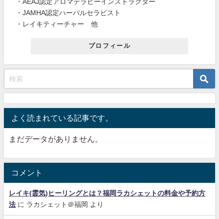
・AEAJ認定アロマテラピーインストラクター
・JAMHA認定ハーバルセラピスト
・レイキティーチャー 他
プロフィール
よく読まれている記事です。
まだデータがありません。
コメント
レイキ(霊気)ヒーリングとは？福岡ラカシェットの料金や予約方
法
に
ラカシェット＠福岡
より