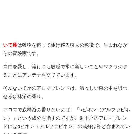
いて座
は獲物を追って駆け巡る狩人の象徴で、生まれなが
らの冒険家です。
自由を愛し、流行にも敏感で常に新しいことやワクワクす
ることにアンテナを立てています。
そんないて座のアロマブレンドは、清々しい森の中を思わ
せる森林浴の香り。
アロマで森林浴の香りといえば、「αピネン（アルファピネ
ン）」という成分を指すのですが、射手座のアロマブレン
ドにはαピネン（アルファピネン）の成分は殆ど含まれてい