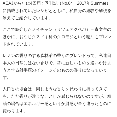
AEAJから年に4回届く季刊誌（No.84・2017年Summer）
に掲載されていたレシピとともに、私自身の経験や解説を
添えてご紹介しています。
ここで紹介したメイチャン（リツェアクベバ）＝青文字の
ほかに、おなじクスノキ科のクロモジという精油もブレン
ドされています。
レノンの香りのする森林浴の香りのブレンドって、私達日
本人の日常にはない香りで、常に新しいものを追いかけよ
うとする射手座のイメージそのものの香りになっていま
す。
人口香の場合は、同じような香りを代わりに持ってきて
も、ただ香りが違うな、としか感じられないのですが、精
油の場合はエネルギー感というか質感が全く違ったものに
変わります。