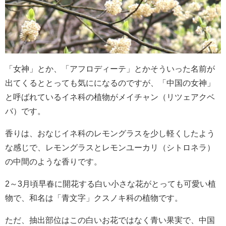
「女神」とか、「アフロディーテ」とかそういった名前が
出てくるととっても気にになるのですが、「中国の女神」
と呼ばれているイネ科の植物がメイチャン（リツェアクベ
バ）です。
香りは、おなじイネ科のレモングラスを少し軽くしたよう
な感じで、レモングラスとレモンユーカリ（シトロネラ）
の中間のような香りです。
2
～3月頃早春に開花する白い小さな花がとっても可愛い植
物で、和名は「青文字」クスノキ科の植物です。
ただ、抽出部位はこの白いお花ではなく青い果実で、中国