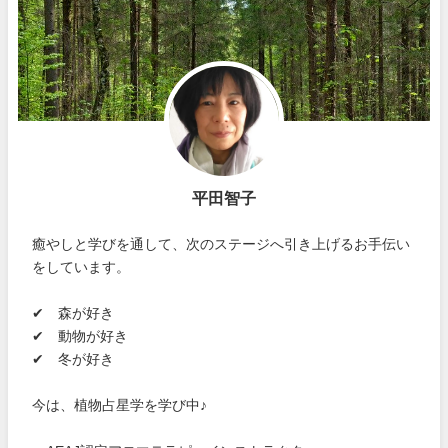
平田智子
癒やしと学びを通して、次のステージへ引き上げるお手伝い
をしています。
✔ 森が好き
✔ 動物が好き
✔ 冬が好き
今は、植物占星学を学び中♪