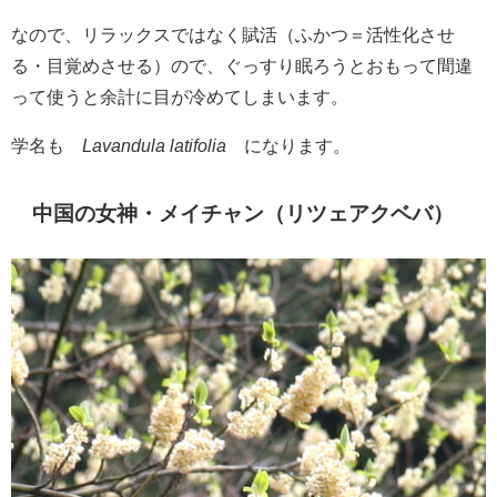
なので、リラックスではなく賦活（ふかつ＝活性化させ
る・目覚めさせる）ので、ぐっすり眠ろうとおもって間違
って使うと余計に目が冷めてしまいます。
学名も
Lavandula latifolia
になります。
中国の女神・メイチャン（リツェアクベバ）