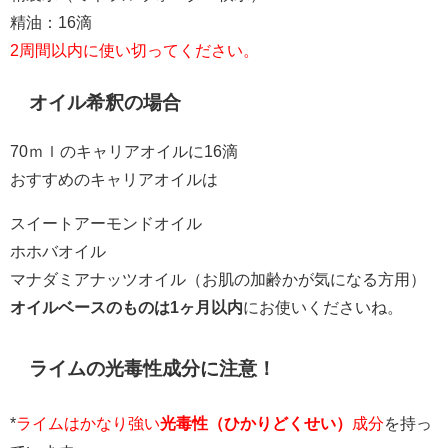
精油：16滴
2周間以内に使い切ってください。
オイル希釈の場合
70ｍｌのキャリアオイルに16滴
おすすめのキャリアオイルは
スイートアーモンドオイル
ホホバオイル
マナダミアナッツオイル（お肌の加齢かが気になる方用）
オイルベースのものは1ヶ月以内
にお使いくださいね。
ライムの光毒性成分に注意！
*
ライムはかなり強い
光毒性（ひかりどくせい）
成分
を持っ