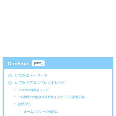
Contents
[
hide
]
いて座のキーワード
1
いて座のアロマブレンドレシピ
2
アロマの種類とレシピ
1％濃度の水溶液や希釈オイルオイルの計算方法
使用方法
ルームスプレーの場合は