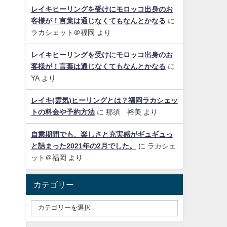
レイキヒーリングを受けにモロッコ出身のお
客様が！言葉は通じなくてもなんとかなる
に
ラカシェット＠福岡
より
レイキヒーリングを受けにモロッコ出身のお
客様が！言葉は通じなくてもなんとかなる
に
YA
より
レイキ(霊気)ヒーリングとは？福岡ラカシェッ
トの料金や予約方法
に
那須 裕美
より
自粛期間でも、楽しさと充実感がギュギュっ
と詰まった2021年の2月でした。
に
ラカシェ
ット＠福岡
より
カテゴリー
と