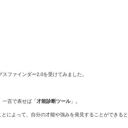
スファインダー2.0を受けてみました。
、一言で表せば「
才能診断ツール
」。
ることによって、自分の才能や強みを発見することができる