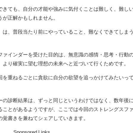
できても、自分の才能や強みに気付くことは難しく、難し
うが正解かもしれません。
」は、普段当たり前にやっていること、難なくできてしま
ファインダーを受けた目的は、無意識の感情・思考・行動
、より確実に望む理想の未来へと近づいて行くためです。
回を重ねるごとに貪欲に自分の欲望を追っかけてみたいっ
ーの診断結果は、ずっと同じというわけではなく、数年後
ることがあるようですが、ここでは今回のストレングスフ
の覚書きを兼ねてシェアしていきます。
Sponsored Links