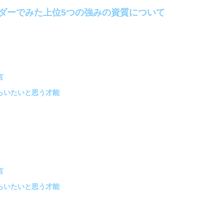
ダーでみた上位5つの強みの資質について
言
らいたいと思う才能
言
らいたいと思う才能