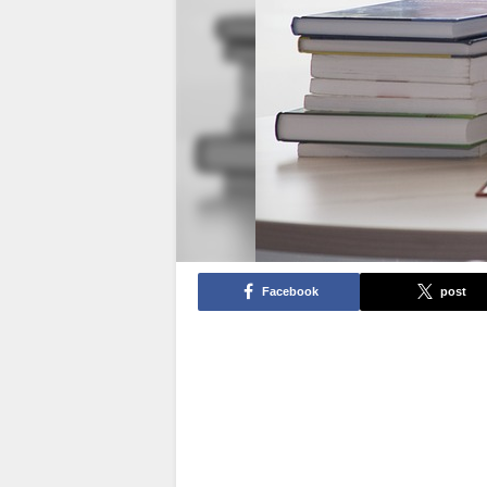
Facebook
post