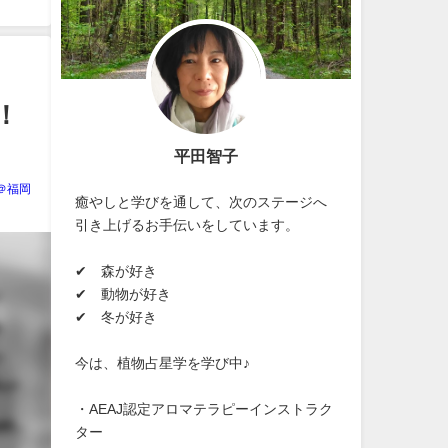
！
平田智子
＠福岡
癒やしと学びを通して、次のステージへ
引き上げるお手伝いをしています。
✔ 森が好き
✔ 動物が好き
✔ 冬が好き
今は、植物占星学を学び中♪
・AEAJ認定アロマテラピーインストラク
ター