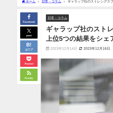
ホーム
日常・コラム
ギャラップ社のストレングスフ
日常・コラム
Facebook
ギャラップ社のストレ
post
上位5つの結果をシェ
2023年12月14日
2023年12月16日
はてブ
Pocket
Feedly