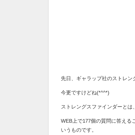
先日、ギャラップ社のストレング
今更ですけどね(*^^*)
ストレングスファインダーとは
WEB上で177個の質問に答え
いうものです。