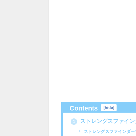
Contents
[
hide
]
ストレングスファイン
1
ストレングスファインダー