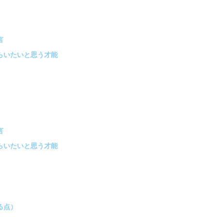
言
らいたいと思う才能
言
らいたいと思う才能
る点）