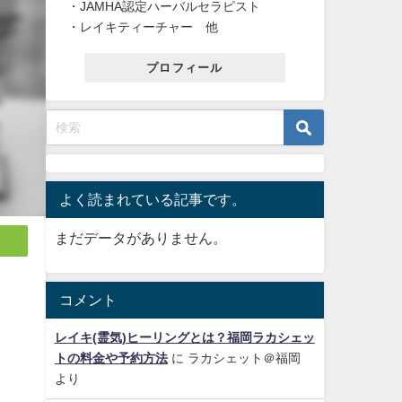
・JAMHA認定ハーバルセラピスト
・レイキティーチャー 他
プロフィール
よく読まれている記事です。
まだデータがありません。
コメント
レイキ(霊気)ヒーリングとは？福岡ラカシェッ
トの料金や予約方法
に
ラカシェット＠福岡
より