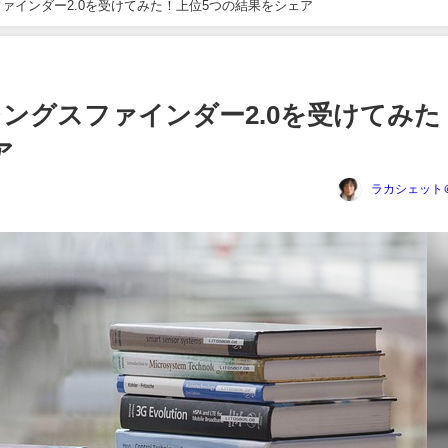
ァインダー2.0を受けてみた！上位5つの結果をシェア
ングスファインダー2.0を受けてみた
ア
ラカシェット