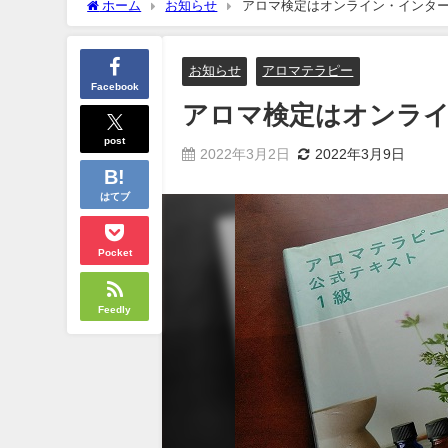
ホーム
お知らせ
アロマ検定はオンライン・インタ
お知らせ
アロマテラピー
Facebook
アロマ検定はオンラ
post
2022年3月2日
2022年3月9日
はてブ
Pocket
Feedly