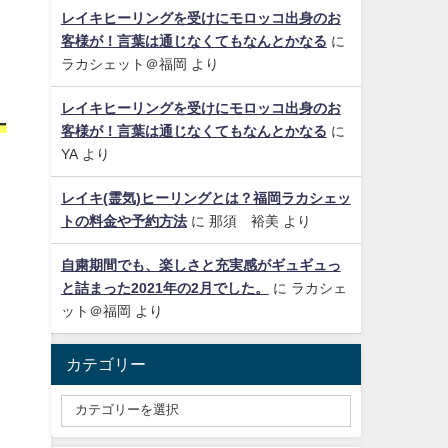
レイキヒーリングを受けにモロッコ出身のお
客様が！言葉は通じなくてもなんとかなる
に
ラカシェット＠福岡
より
レイキヒーリングを受けにモロッコ出身のお
ー
客様が！言葉は通じなくてもなんとかなる
に
YA
より
レイキ(霊気)ヒーリングとは？福岡ラカシェッ
トの料金や予約方法
に
那須 裕美
より
自粛期間でも、楽しさと充実感がギュギュっ
と詰まった2021年の2月でした。
に
ラカシェ
ット＠福岡
より
カテゴリー