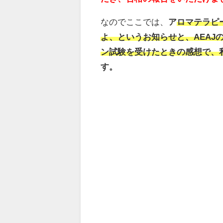
なのでここでは、
ア
ロマテラピ
よ、というお知らせと、AEA
ン試験を受けたときの感想で、
す。