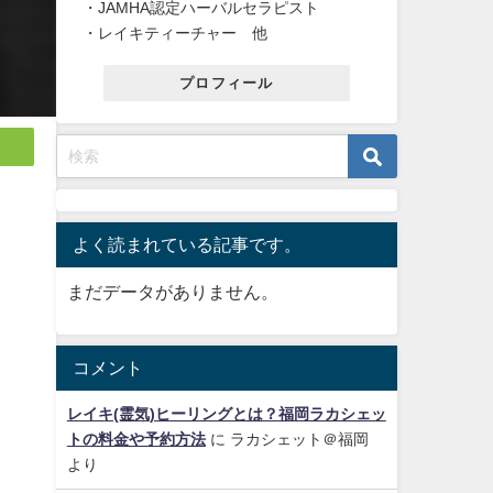
・JAMHA認定ハーバルセラピスト
・レイキティーチャー 他
プロフィール
よく読まれている記事です。
まだデータがありません。
コメント
レイキ(霊気)ヒーリングとは？福岡ラカシェッ
トの料金や予約方法
に
ラカシェット＠福岡
より