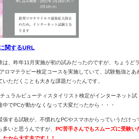
に関するURL
験は、昨年11月実施が初の試みだったのですが、ちょうど
のアロマテラピー検定コースを実施していて、試験勉強とあ
ていただくことも大きな課題だったんです。
ナチュラルビューティスタイリスト検定がインターネット試
途中でPCが動かなくなって大変だったから・・・
緊張する試験が、不慣れなPCやスマホからっていうだけっ
も多いと思うんですが、
PC苦手さんでもスムーズに受験い
したから大丈夫です！！