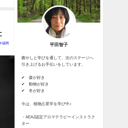
た
＠福岡
平田智子
癒やしと学びを通して、次のステージへ
引き上げるお手伝いをしています。
✔ 森が好き
✔ 動物が好き
✔ 冬が好き
今は、植物占星学を学び中♪
・AEAJ認定アロマテラピーインストラク
ター