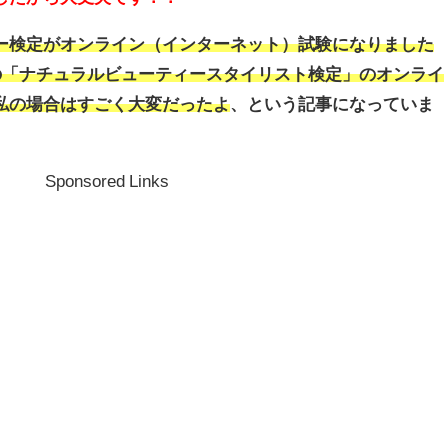
ー検定がオンライン（インターネット）試験になりました
Jの「ナチュラルビューティースタイリスト検定」のオンライ
私の場合はすごく大変だったよ
、という記事になっていま
Sponsored Links