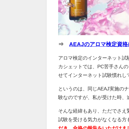
⇒
AEAJのアロマ検定資格
アロマ検定のインターネット試
カシェットでは、PC苦手さん
せてインターネット試験慣れし
というのは、同じAEAJ実施の
験なのですが、私が受けた時、
そんな経緯もあり、ただでさえ
試験を受ける気力がなくなる方
だき、合格の報告をいただけま