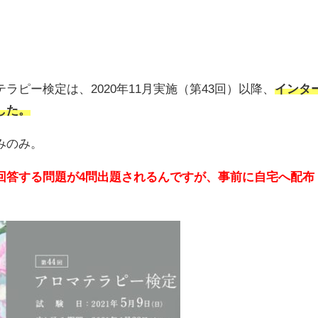
ラピー検定は、2020年11月実施（第43回）以降、
インタ
した。
みのみ。
回答する問題が4問出題されるんですが、事前に自宅へ配布