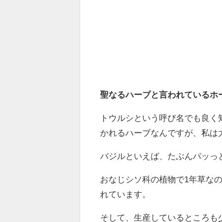
聖なるハーブと言われているホ
トウルシという呼び名でも良く
かれるハーブなんですが、私は
バジルといえば、たぶんパッっ
おなじシソ科の植物で1年草な
れています。
そして、生産しているところも