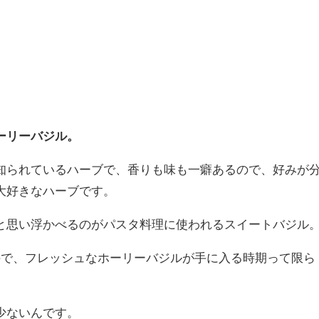
ーリーバジル。
知られているハーブで、香りも味も一癖あるので、好みが
大好きなハーブです。
と思い浮かべるのがパスタ料理に使われるスイートバジル
ので、フレッシュなホーリーバジルが手に入る時期って限ら
少ないんです。