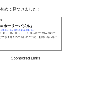
で初めて見つけました！
報
ル＝ホーリーバジル』
tte2006/entry-11955494584.html
13：00～、15：00～、18：00～のご予約が可能で
認ができませんので当日のご予約、お問い合わせは
Sponsored Links