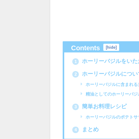
Contents
[
hide
]
ホーリーバジルをいた
1
ホーリーバジルについ
2
ホーリーバジルに含まれる
精油としてのホーリーバジ
簡単お料理レシピ
3
ホーリーバジルのポテトサ
まとめ
4