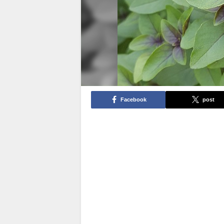
Facebook
post