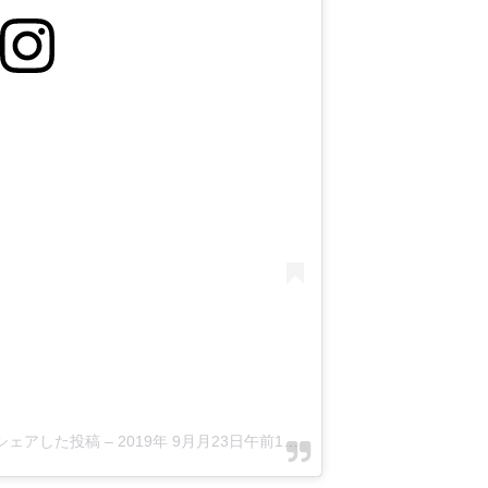
4)がシェアした投稿
–
2019年 9月月23日午前12時01分PDT