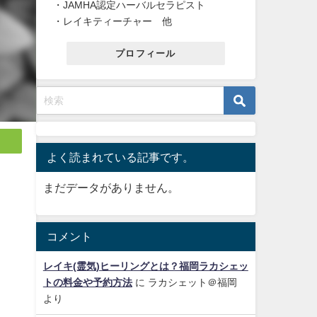
・JAMHA認定ハーバルセラピスト
・レイキティーチャー 他
プロフィール
よく読まれている記事です。
まだデータがありません。
コメント
レイキ(霊気)ヒーリングとは？福岡ラカシェッ
トの料金や予約方法
に
ラカシェット＠福岡
より