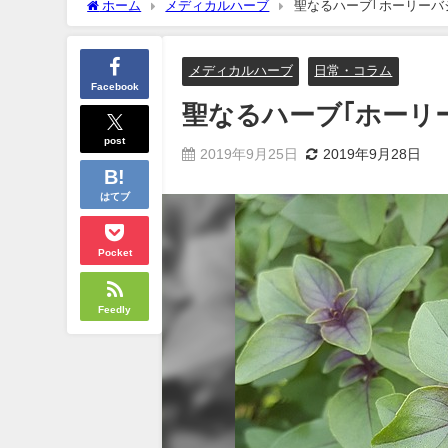
ホーム
メディカルハーブ
聖なるハーブ｢ホーリーバ
メディカルハーブ
日常・コラム
Facebook
聖なるハーブ｢ホーリ
post
2019年9月25日
2019年9月28日
はてブ
Pocket
Feedly