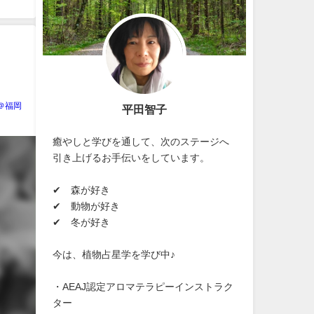
＠福岡
平田智子
癒やしと学びを通して、次のステージへ
引き上げるお手伝いをしています。
✔ 森が好き
✔ 動物が好き
✔ 冬が好き
今は、植物占星学を学び中♪
・AEAJ認定アロマテラピーインストラク
ター