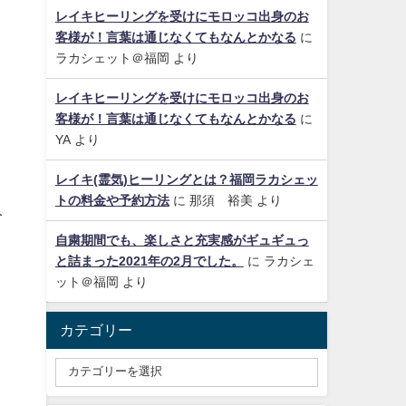
レイキヒーリングを受けにモロッコ出身のお
客様が！言葉は通じなくてもなんとかなる
に
ラカシェット＠福岡
より
レイキヒーリングを受けにモロッコ出身のお
客様が！言葉は通じなくてもなんとかなる
に
YA
より
レイキ(霊気)ヒーリングとは？福岡ラカシェッ
トの料金や予約方法
に
那須 裕美
より
分
自粛期間でも、楽しさと充実感がギュギュっ
と詰まった2021年の2月でした。
に
ラカシェ
ット＠福岡
より
。
カテゴリー