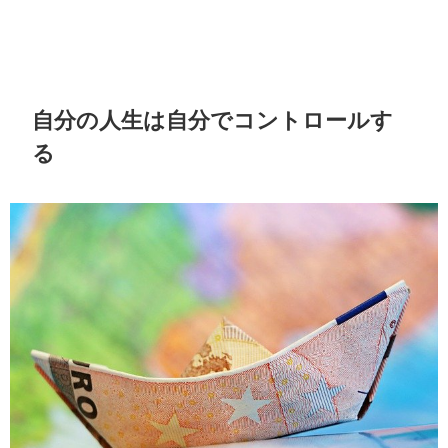
自分の人生は自分でコントロールす
る