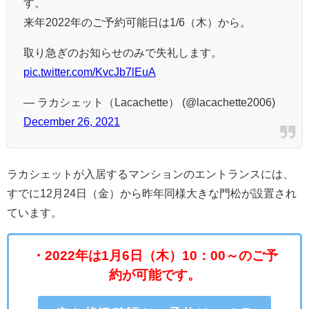
す。
来年2022年のご予約可能日は1/6（木）から。
取り急ぎのお知らせのみで失礼します。
pic.twitter.com/KvcJb7lEuA
— ラカシェット（Lacachette） (@lacachette2006)
December 26, 2021
ラカシェットが入居するマンションのエントランスには、
すでに12月24日（金）から昨年同様大きな門松が設置され
ています。
・2022年は1月6日（木）10：00～のご予
約が可能です。