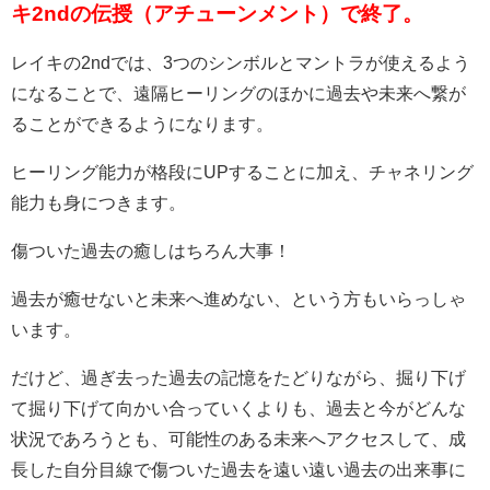
キ2ndの伝授（アチューンメント）で終了。
レイキの2ndでは、3つのシンボルとマントラが使えるよう
になることで、遠隔ヒーリングのほかに過去や未来へ繋が
ることができるようになります。
ヒーリング能力が格段にUPすることに加え、チャネリング
能力も身につきます。
傷ついた過去の癒しはちろん大事！
過去が癒せないと未来へ進めない、という方もいらっしゃ
います。
だけど、過ぎ去った過去の記憶をたどりながら、掘り下げ
て掘り下げて向かい合っていくよりも、過去と今がどんな
状況であろうとも、可能性のある未来へアクセスして、成
長した自分目線で傷ついた過去を遠い遠い過去の出来事に