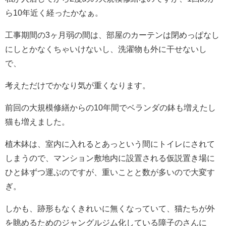
ら10年近く経ったかなぁ。
工事期間の3ヶ月弱の間は、部屋のカーテンは閉めっぱなし
にしとかなくちゃいけないし、洗濯物も外に干せないし
で、
考えただけでかなり気が重くなります。
前回の大規模修繕からの10年間でベランダの鉢も増えたし
猫も増えました。
植木鉢は、室内に入れるとあっという間にトイレにされて
しまうので、マンション敷地内に設置される仮説置き場に
ひと鉢ずつ運ぶのですが、重いことと数が多いので大変す
ぎ。
しかも、跡形もなくきれいに無くなっていて、猫たちが外
を眺めるためのジャングルジム化している障子のさんに