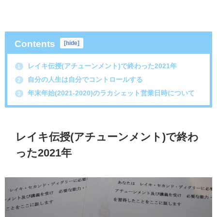
Contents
[
hide
]
レイキ伝授(アチューンメント)で終わった2021年
1
自分の人生は自分でコントロールする
2
年末年始(2021-2020)のラカシェット営業日時について
3
レイキ伝授(アチューンメント)で終わ
った2021年