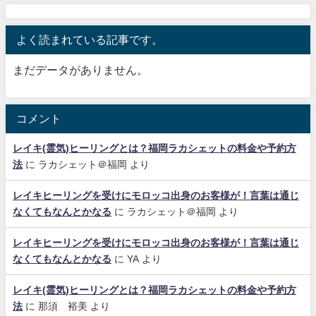
よく読まれている記事です。
まだデータがありません。
コメント
レイキ(霊気)ヒーリングとは？福岡ラカシェットの料金や予約方
法
に
ラカシェット＠福岡
より
レイキヒーリングを受けにモロッコ出身のお客様が！言葉は通じ
なくてもなんとかなる
に
ラカシェット＠福岡
より
レイキヒーリングを受けにモロッコ出身のお客様が！言葉は通じ
なくてもなんとかなる
に
YA
より
レイキ(霊気)ヒーリングとは？福岡ラカシェットの料金や予約方
法
に
那須 裕美
より