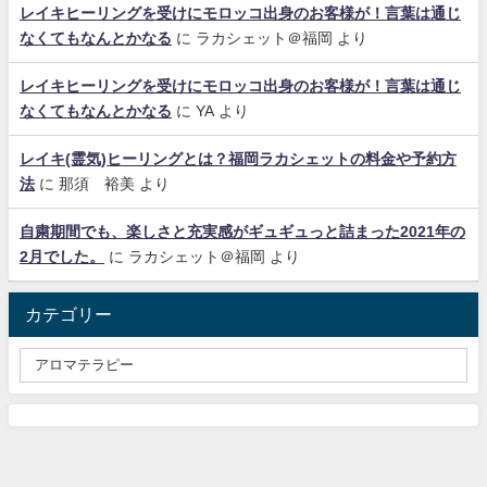
レイキヒーリングを受けにモロッコ出身のお客様が！言葉は通じ
なくてもなんとかなる
に
ラカシェット＠福岡
より
レイキヒーリングを受けにモロッコ出身のお客様が！言葉は通じ
なくてもなんとかなる
に
YA
より
レイキ(霊気)ヒーリングとは？福岡ラカシェットの料金や予約方
法
に
那須 裕美
より
自粛期間でも、楽しさと充実感がギュギュっと詰まった2021年の
2月でした。
に
ラカシェット＠福岡
より
カテゴリー