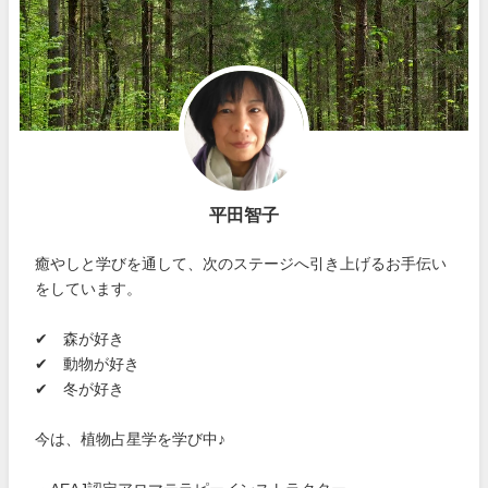
平田智子
癒やしと学びを通して、次のステージへ引き上げるお手伝い
をしています。
✔ 森が好き
✔ 動物が好き
✔ 冬が好き
今は、植物占星学を学び中♪