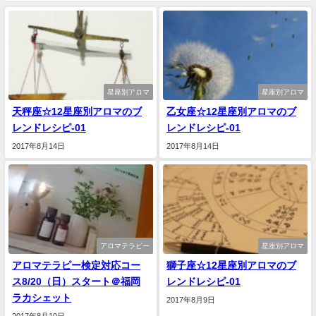
星座別アロマ
星座別アロマ
天秤座☆12星座別アロマのブ
乙女座☆12星座別アロマのブ
レンドレシピ-01
レンドレシピ-01
2017年8月14日
2017年8月14日
アロマテラピー
星座別アロマ
アロマテラピー検定対応コー
獅子座☆12星座別アロマのブ
ス8/20（日）スタート＠福岡
レンドレシピ-01
ラカシェット
2017年8月9日
2017年8月10日