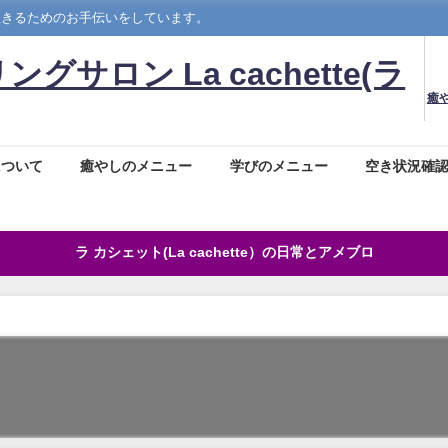
生きるためのお手伝いをしています。
ロン La cachette(ラ
癒
について
癒やしのメニュー
学びのメニュー
空き状況確
ラ カシェット(La cachette）の日常とアメブロ