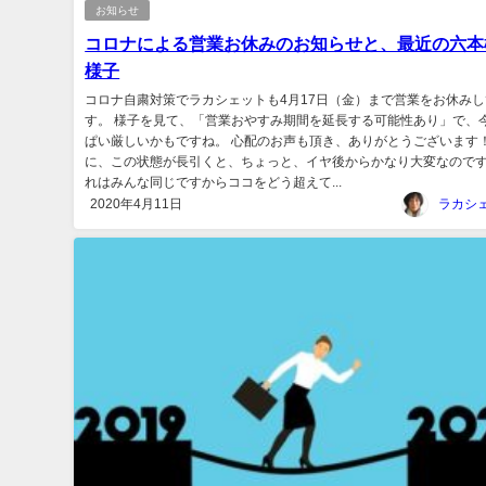
お知らせ
コロナによる営業お休みのお知らせと、最近の六本
様子
コロナ自粛対策でラカシェットも4月17日（金）まで営業をお休み
す。 様子を見て、「営業おやすみ期間を延長する可能性あり」で、
ぱい厳しいかもですね。 心配のお声も頂き、ありがとうございます！
に、この状態が長引くと、ちょっと、イヤ後からかなり大変なので
れはみんな同じですからココをどう超えて...
2020年4月11日