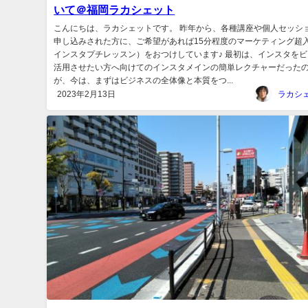
いて＠福岡ラカシェット
こんにちは、ラカシェットです。 昨年から、各種講座や個人セッシ
申し込みされた方に、ご希望があれば15分程度のマーケティング超
インスタプチレッスン）をおつけしています♪ 最初は、インスタを
活用させたい方へ向けてのインスタメインの簡単レクチャーだった
が、今は、まずはビジネスの全体像と本質をつ...
2023年2月13日