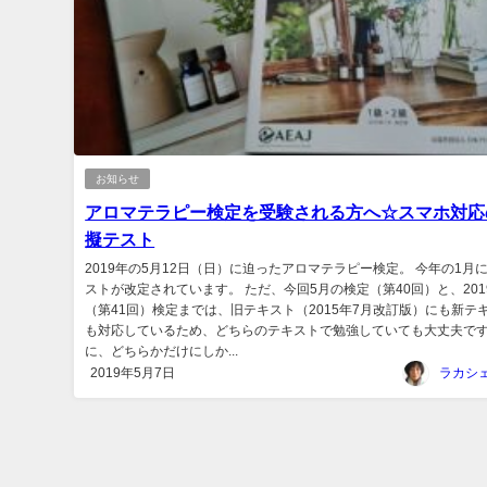
お知らせ
アロマテラピー検定を受験される方へ☆スマホ対応
擬テスト
2019年の5月12日（日）に迫ったアロマテラピー検定。 今年の1月
ストが改定されています。 ただ、今回5月の検定（第40回）と、201
（第41回）検定までは、旧テキスト（2015年7月改訂版）にも新テ
も対応しているため、どちらのテキストで勉強していても大丈夫です
に、どちらかだけにしか...
2019年5月7日