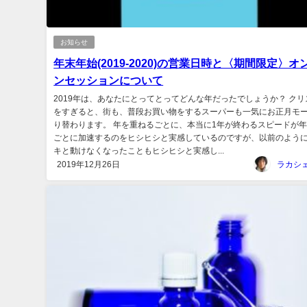
お知らせ
年末年始(2019-2020)の営業日時と〈期間限定〉オ
ンセッションについて
2019年は、あなたにとってとってどんな年だったでしょうか？ クリ
をすぎると、街も、普段お買い物をするスーパーも一気にお正月モ
り替わります。 年を重ねるごとに、本当に1年が終わるスピードが
ごとに加速するのをヒシヒシと実感しているのですが、以前のよう
キと動けなくなったこともヒシヒシと実感し...
2019年12月26日