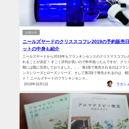
お知らせ
ニールズヤードのクリススコフレ2019の予約販売
ットの中身も紹介
ニールズヤードから2019年もフランキンセンスのクリスマスコフレ
れることが決定！ すごく評判が良いので昨年狙ったんですが、クリ
期には既に完売しておりました。。。 第1段で発売されるのはフラ
ンスシリーズとローズシリーズ、そして第2段で発売されるのは、精
ト！ ニールズヤードのフランキンセンス...
2019年10月1日