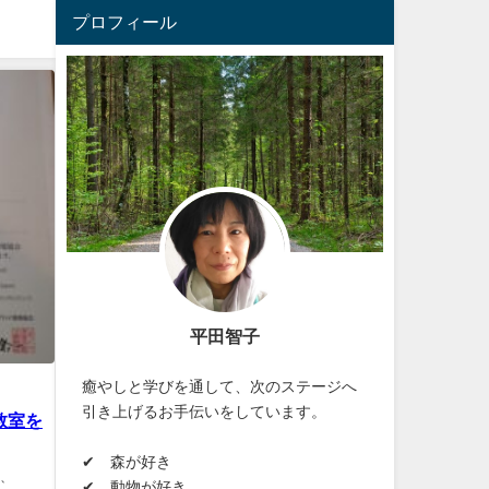
プロフィール
平田智子
癒やしと学びを通して、次のステージへ
引き上げるお手伝いをしています。
教室を
✔ 森が好き
り、
✔ 動物が好き