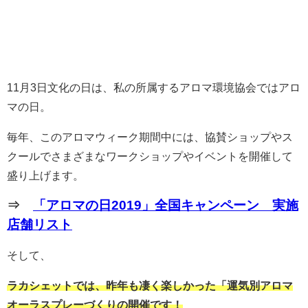
11月3日文化の日は、私の所属するアロマ環境協会ではアロ
マの日。
毎年、このアロマウィーク期間中には、協賛ショップやス
クールでさまざまなワークショップやイベントを開催して
盛り上げます。
⇒
「アロマの日2019」全国キャンペーン 実施
店舗リスト
そして、
ラカシェットでは、昨年も凄く楽しかった「運気別アロマ
オーラスプレーづくりの開催です！