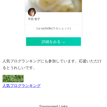
平田 智子
La cachette(ラカシェット)
詳細をみる →
人気ブログランキングにも参加しています。応援いただけ
るとうれしいです。
人気ブログランキング
Sponsored Links