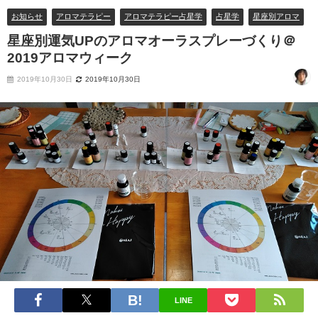
お知らせ
アロマテラピー
アロマテラピー占星学
占星学
星座別アロマ
星座別運気UPのアロマオーラスプレーづくり＠
2019アロマウィーク
2019年10月30日
2019年10月30日
LINE