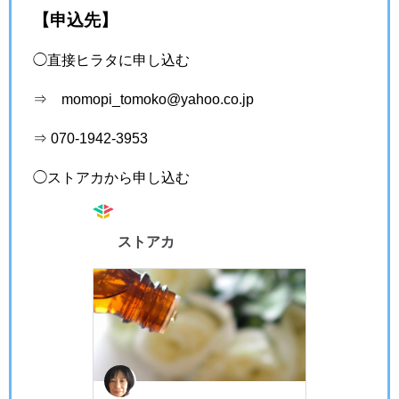
【申込先】
◯直接ヒラタに申し込む
⇒ momopi_tomoko@yahoo.co.jp
⇒ 070-1942-3953
◯ストアカから申し込む
ストアカ