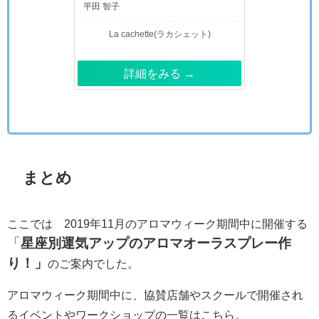
平田 智子
La cachette(ラカシェット)
詳細をみる →
まとめ
ここでは 2019年11月のアロマウィーク期間中に開催する
「
星座別運気アップのアロマオーラスプレー作
り！」
のご案内でした。
アロマウィーク期間中に、協賛店舗やスクールで開催され
るイベントやワークショップの一覧はこちら。