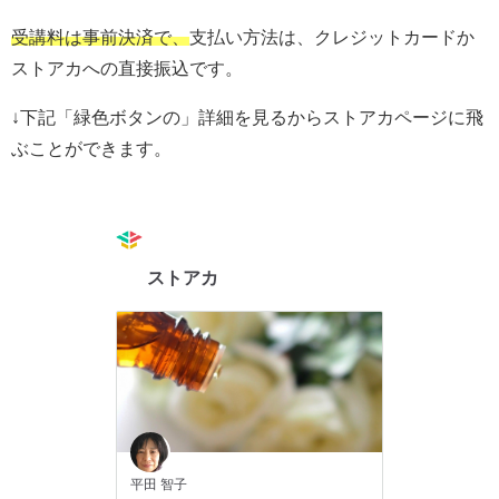
受講料は事前決済で、
支払い方法は、クレジットカードか
ストアカへの直接振込です。
↓下記「緑色ボタンの」詳細を見るからストアカページに飛
ぶことができます。
ストアカ
平田 智子