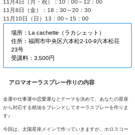
11月4日（月・祝）：10：00～12：00
11月8日（金）：18：30～20：30
11月10日（日）13：00～15：00
場所：La cachette（ラカシェット）
住所：福岡市中央区六本松2-10-9六本松荘
23号
受講料：3,500円
アロマオーラスプレー作りの内容
金運や仕事運や恋愛運なとテーマを決めて、あなたの星座
から対応する精油をブレンドしてオーラスプレーを作りま
す♪
今回は、太陽星座メインで作っていきますが、ホロスコー