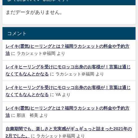
まだデータがありません。
コメント
レイキ(霊気)ヒーリングとは？福岡ラカシェットの料金や予約方
法
に
ラカシェット＠福岡
より
レイキヒーリングを受けにモロッコ出身のお客様が！言葉は通じ
なくてもなんとかなる
に
ラカシェット＠福岡
より
レイキヒーリングを受けにモロッコ出身のお客様が！言葉は通じ
なくてもなんとかなる
に
YA
より
レイキ(霊気)ヒーリングとは？福岡ラカシェットの料金や予約方
法
に
那須 裕美
より
自粛期間でも、楽しさと充実感がギュギュっと詰まった2021年の
2月でした。
に
ラカシェット＠福岡
より