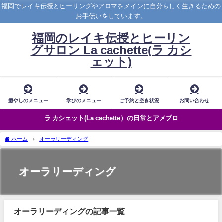
福岡でレイキ伝授とヒーリングやアロマをメインに自分らしく生きるための
お手伝いをしています。
福岡のレイキ伝授とヒーリン
グサロン La cachette(ラ カシ
ェット)
癒やしのメニュー
学びのメニュー
ご予約と空き状況
お問い合わせ
ラ カシェット(La cachette）の日常とアメブロ
ホーム
オーラリーディング
オーラリーディング
オーラリーディングの記事一覧