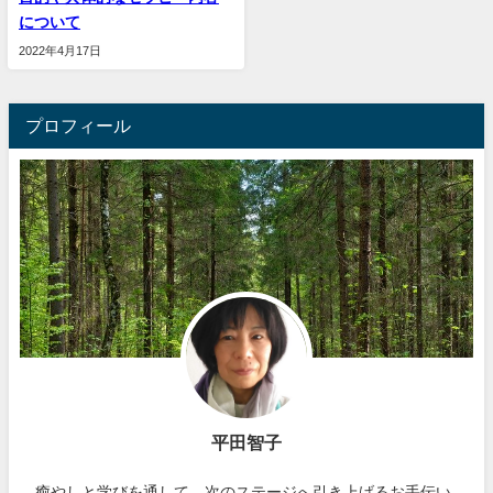
について
2022年4月17日
プロフィール
平田智子
癒やしと学びを通して、次のステージへ引き上げるお手伝い